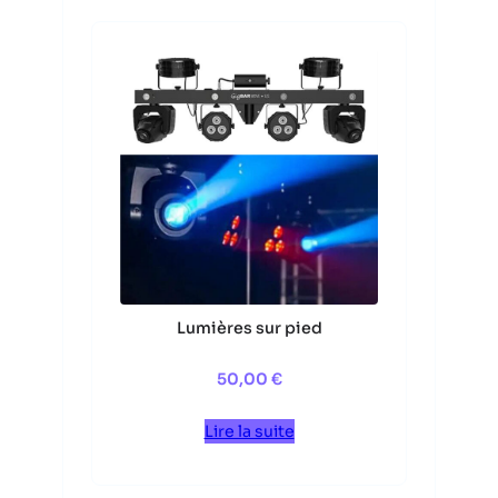
Lumières sur pied
50,00
€
Lire la suite