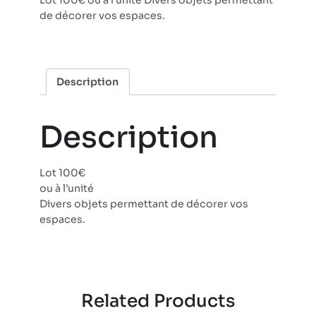
Lot 100€ ou à l’unité Divers objets permettant
de décorer vos espaces.
Description
Description
Lot 100€
ou à l’unité
Divers objets permettant de décorer vos
espaces.
Related Products