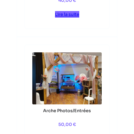
40,00
€
Lire la suite
Arche Photos/Entrées
50,00
€