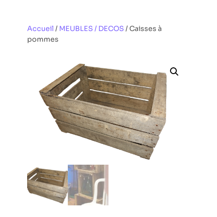
Aller
au
Accueil
/
MEUBLES / DECOS
/ Caisses à
contenu
pommes