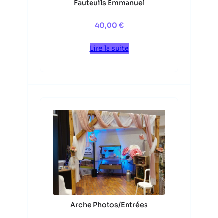
Fauteuils Emmanuel
40,00
€
Lire la suite
Arche Photos/Entrées