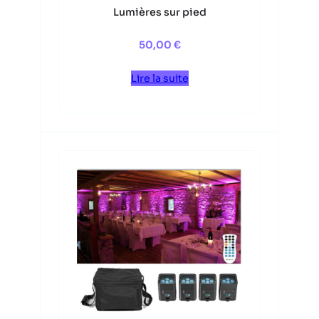
Lumières sur pied
50,00
€
Lire la suite