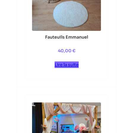
Fauteuils Emmanuel
40,00
€
Lire la suite