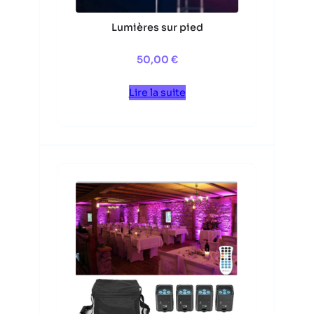
Lumières sur pied
50,00
€
Lire la suite