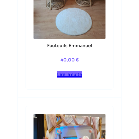
Fauteuils Emmanuel
40,00
€
Lire la suite