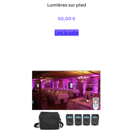
Lumières sur pied
50,00
€
Lire la suite