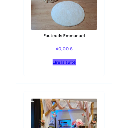
Fauteuils Emmanuel
40,00
€
Lire la suite