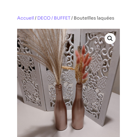
Aller
au
Accueil
/
DECO / BUFFET
/ Bouteilles laquées
contenu