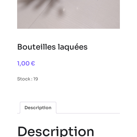
Bouteilles laquées
1,00
€
Stock : 19
Description
Description