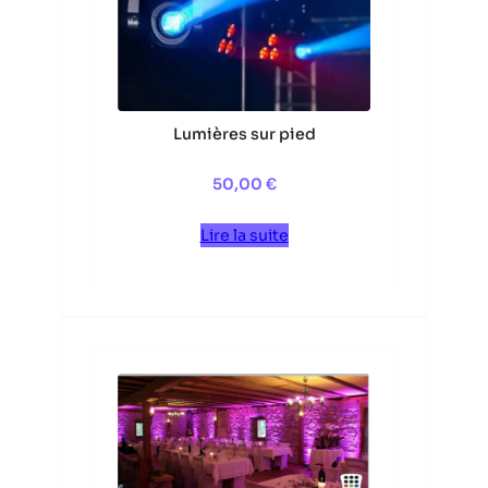
Lumières sur pied
50,00
€
Lire la suite