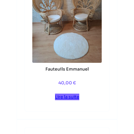
Fauteuils Emmanuel
40,00
€
Lire la suite