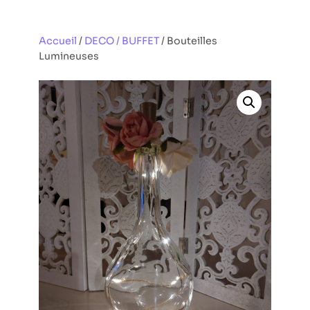
Aller
au
Accueil
/
DECO / BUFFET
/ Bouteilles
contenu
Lumineuses