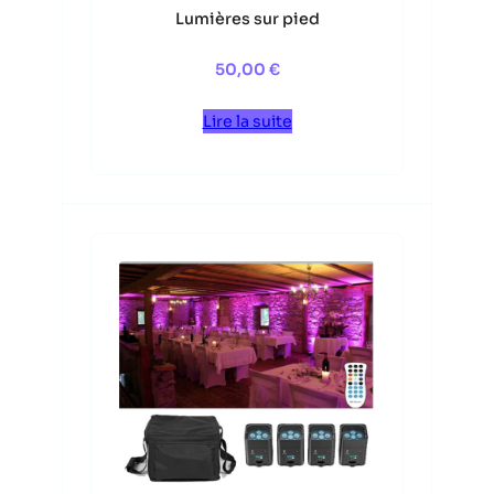
Lumières sur pied
50,00
€
Lire la suite