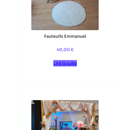
Fauteuils Emmanuel
40,00
€
Lire la suite