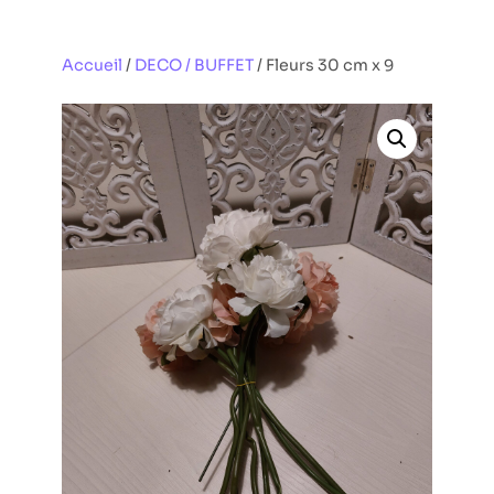
Aller
au
Accueil
/
DECO / BUFFET
/ Fleurs 30 cm x 9
contenu